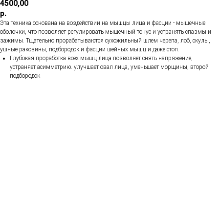
4500,00
р.
Эта техника основана на воздействии на мышцы лица и фасции - мышечные
оболочки, что позволяет регулировать мышечный тонус и устранять спазмы и
зажимы. Тщательно прорабатываются сухожильный шлем черепа, лоб, скулы,
ушные раковины, подбородок и фасции шейных мышц и даже стоп.
Глубокая проработка всех мышц лица позволяет снять напряжение,
устраняет асимметрию. улучшает овал лица, уменьшает морщины, второй
подбородок