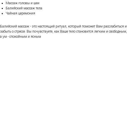
Массаж головы и шеи
Балийский массаж тела
Чайная церемония
Балийский массаж - это настоящий ритуал, который поможет Вам расслабиться и
забыть о стрессе. Вы почувствуете, как Ваше тело становится легким и свободным,
а ум - спокойным и ясным