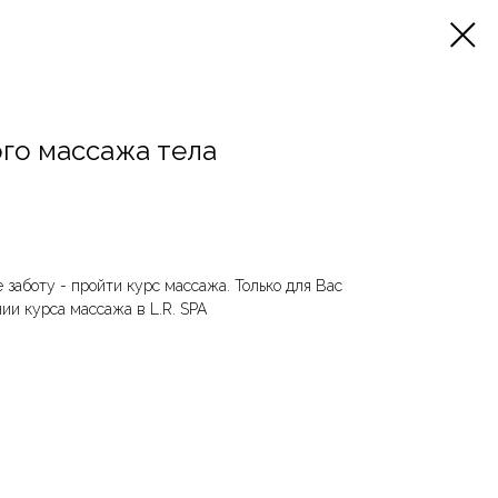
ого массажа тела
 заботу - пройти курс массажа. Только для Вас
ии курса массажа в L.R. SPA