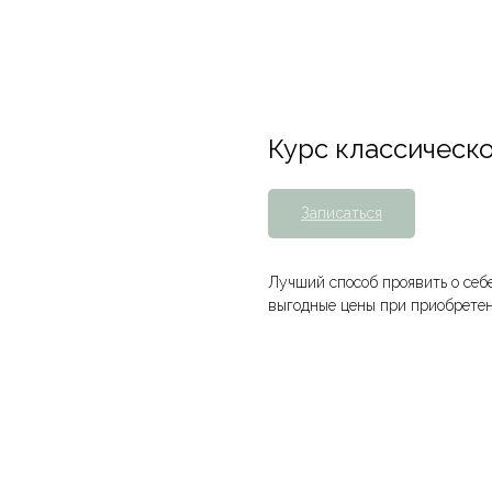
Курс классическ
Записаться
Лучший способ проявить о себе
выгодные цены при приобретен