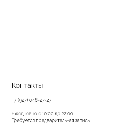
Spa меню
Стоимость услуг спа студии L.R. SPA lounge
Контакты
+
7 (927) 048-27-27
Ежедневно с 10:00 до 22:00
Требуется предварительная запись