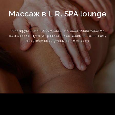
Мaccaж в L.R. SPA lounge
Тонизирующие и пробуждающие классические массажи
тела способствуют устранению всех зажимов, тотальному
расслаблению и уменьшению стресса.