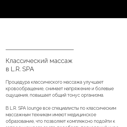
Классический массаж
в L.R. SPA
Процедура классического массажа улучшает
кровообращение, снимает напряжение и болевые
ощущения, повышает общий тонус организма.
В L.R. SPA lounge все специалисты по классическим
массажным техникам имеют медицинское
образование, что позволяет комплексно подойти к